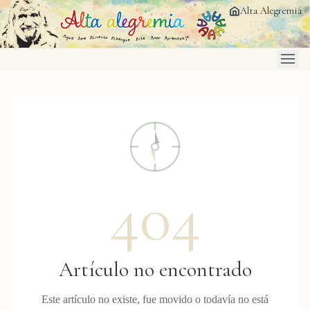
Saltar al contenido principal
Alta Alegremia
404
Artículo no encontrado
Este artículo no existe, fue movido o todavía no está