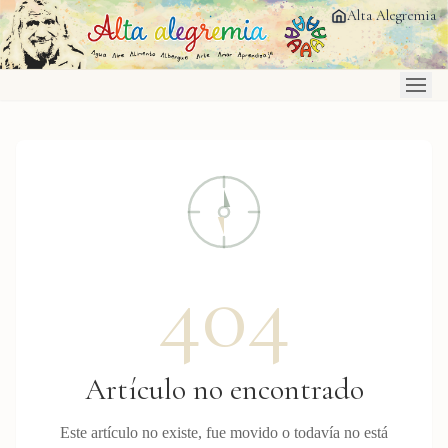
Saltar al contenido principal
Alta Alegremia
404
Artículo no encontrado
Este artículo no existe, fue movido o todavía no está