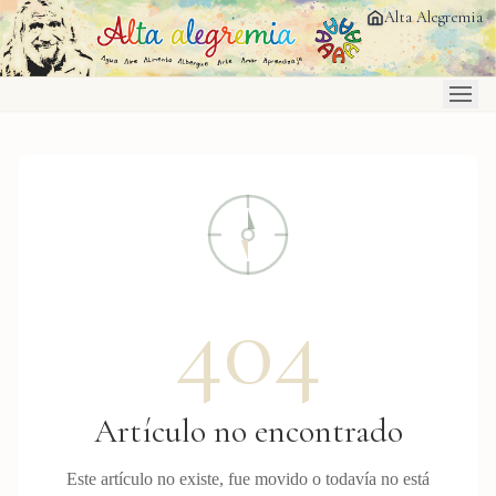
Saltar al contenido principal
Alta Alegremia
404
Artículo no encontrado
Este artículo no existe, fue movido o todavía no está