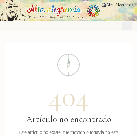
Saltar al contenido principal
Alta Alegremia
404
Artículo no encontrado
Este artículo no existe, fue movido o todavía no está