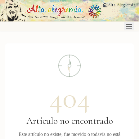
Saltar al contenido principal
Alta Alegremia
404
Artículo no encontrado
Este artículo no existe, fue movido o todavía no está