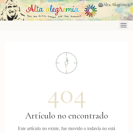
Saltar al contenido principal
Alta Alegremia
404
Artículo no encontrado
Este artículo no existe, fue movido o todavía no está