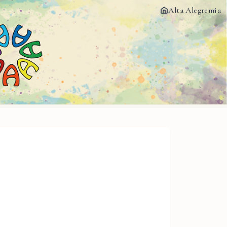
Alta Alegremia