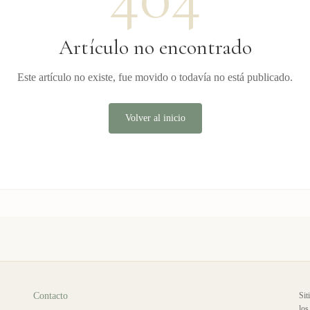
Artículo no encontrado
Este artículo no existe, fue movido o todavía no está publicado.
Volver al inicio
Contacto
Sit
los