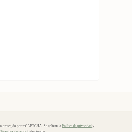
io protegido por reCAPTCHA. Se aplican la
Política de privacidad
y
Términos de servicio
de Google.