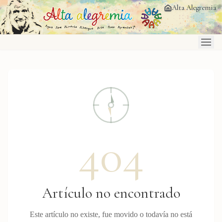
Saltar al contenido principal
Alta Alegremia
404
Artículo no encontrado
Este artículo no existe, fue movido o todavía no está