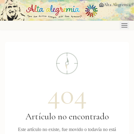
Saltar al contenido principal
Alta Alegremia
404
Artículo no encontrado
Este artículo no existe, fue movido o todavía no está