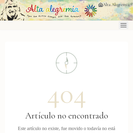
Saltar al contenido principal
Alta Alegremia
404
Artículo no encontrado
Este artículo no existe, fue movido o todavía no está