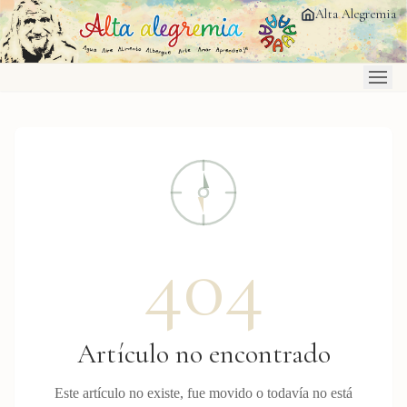
Saltar al contenido principal
Alta Alegremia
404
Artículo no encontrado
Este artículo no existe, fue movido o todavía no está