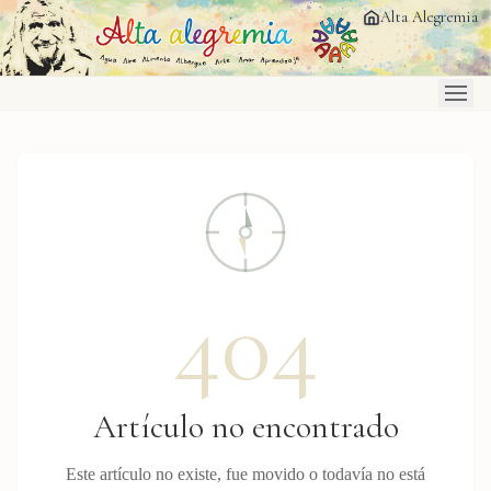
Saltar al contenido principal
Alta Alegremia
404
Artículo no encontrado
Este artículo no existe, fue movido o todavía no está