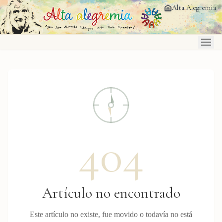
Saltar al contenido principal
Alta Alegremia
404
Artículo no encontrado
Este artículo no existe, fue movido o todavía no está