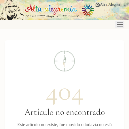
Saltar al contenido principal
Alta Alegremia
404
Artículo no encontrado
Este artículo no existe, fue movido o todavía no está