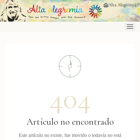
Saltar al contenido principal
Alta Alegremia
404
Artículo no encontrado
Este artículo no existe, fue movido o todavía no está