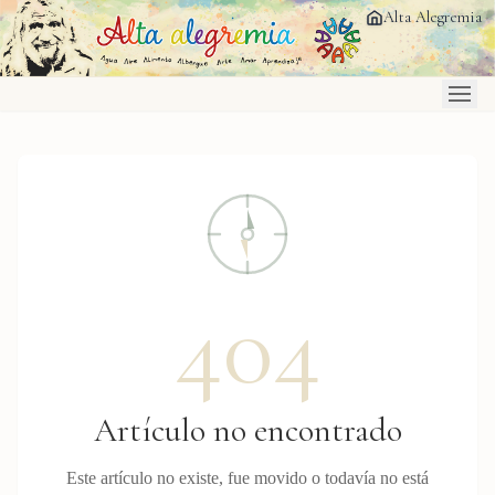
Saltar al contenido principal
Alta Alegremia
404
Artículo no encontrado
Este artículo no existe, fue movido o todavía no está