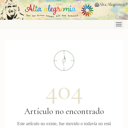
Saltar al contenido principal
Alta Alegremia
404
Artículo no encontrado
Este artículo no existe, fue movido o todavía no está