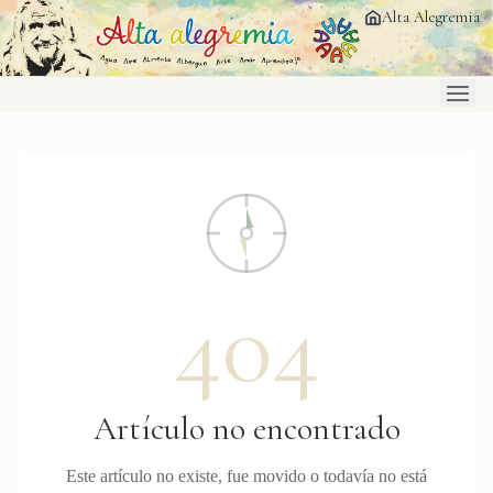
Saltar al contenido principal
Alta Alegremia
404
Artículo no encontrado
Este artículo no existe, fue movido o todavía no está