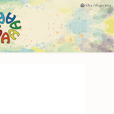
Alta Alegremia