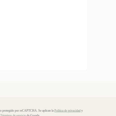
io protegido por reCAPTCHA. Se aplican la
Política de privacidad
y
Términos de servicio
de Google.