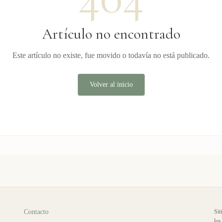
Artículo no encontrado
Este artículo no existe, fue movido o todavía no está publicado.
Volver al inicio
Contacto
Sit
los