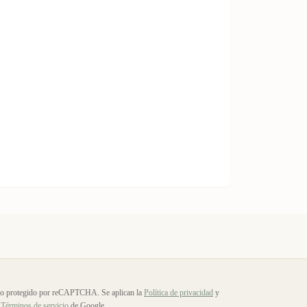
io protegido por reCAPTCHA. Se aplican la
Política de privacidad
y
Términos de servicio
de Google.