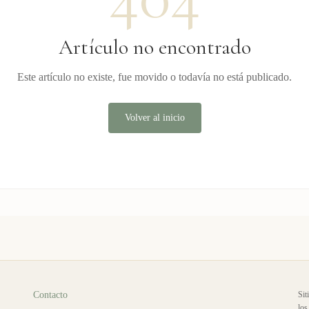
Artículo no encontrado
Este artículo no existe, fue movido o todavía no está publicado.
Volver al inicio
Contacto
Sit
los