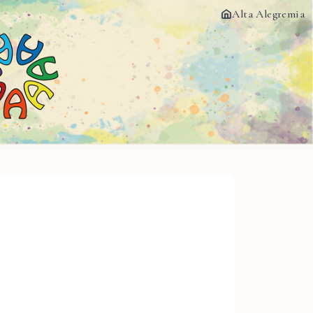
Alta Alegremia