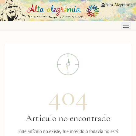
Saltar al contenido principal
Alta Alegremia
404
Artículo no encontrado
Este artículo no existe, fue movido o todavía no está