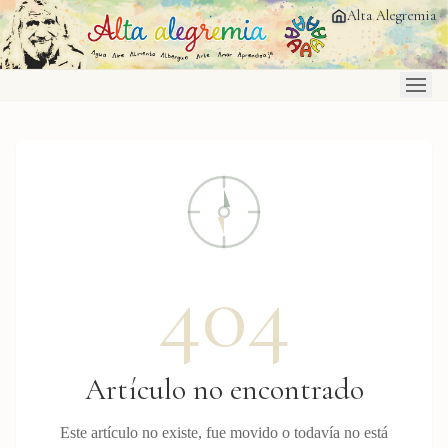
Saltar al contenido principal
Alta Alegremia
404
Artículo no encontrado
Este artículo no existe, fue movido o todavía no está