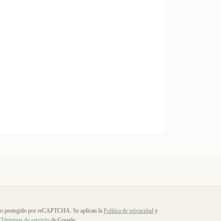
io protegido por reCAPTCHA. Se aplican la
Política de privacidad
y
Términos de servicio
de Google.