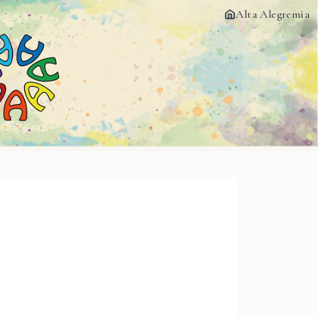
Alta Alegremia