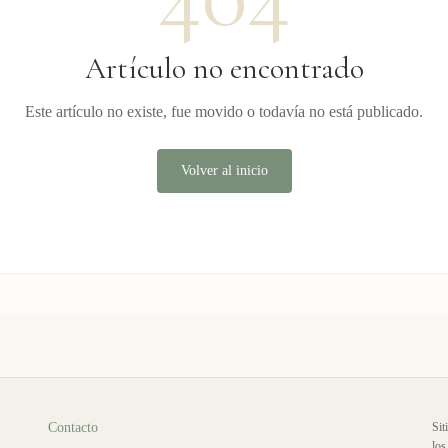
Artículo no encontrado
Este artículo no existe, fue movido o todavía no está publicado.
Volver al inicio
Contacto
Sit
los