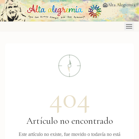
Saltar al contenido principal
Alta Alegremia
404
Artículo no encontrado
Este artículo no existe, fue movido o todavía no está