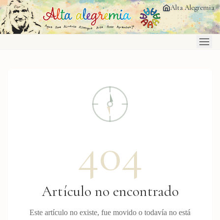
Saltar al contenido principal
Alta Alegremia
404
Artículo no encontrado
Este artículo no existe, fue movido o todavía no está