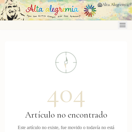
Saltar al contenido principal
Alta Alegremia
404
Artículo no encontrado
Este artículo no existe, fue movido o todavía no está