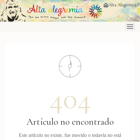
Saltar al contenido principal
Alta Alegremia
404
Artículo no encontrado
Este artículo no existe, fue movido o todavía no está