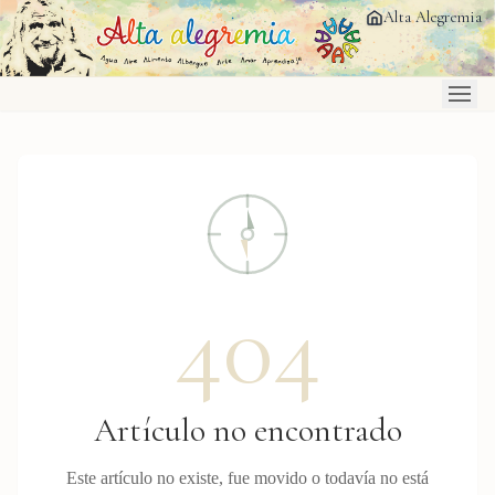
Saltar al contenido principal
Alta Alegremia
404
Artículo no encontrado
Este artículo no existe, fue movido o todavía no está