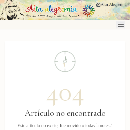
Saltar al contenido principal
Alta Alegremia
404
Artículo no encontrado
Este artículo no existe, fue movido o todavía no está