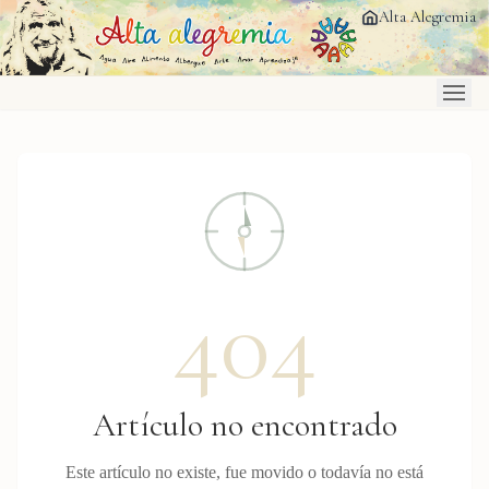
Saltar al contenido principal
Alta Alegremia
404
Artículo no encontrado
Este artículo no existe, fue movido o todavía no está