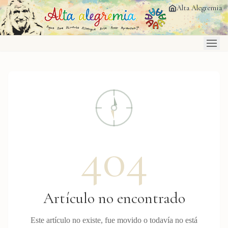
Saltar al contenido principal
Alta Alegremia
404
Artículo no encontrado
Este artículo no existe, fue movido o todavía no está