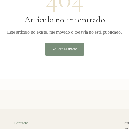
Artículo no encontrado
Este artículo no existe, fue movido o todavía no está publicado.
Volver al inicio
Contacto
Sit
los