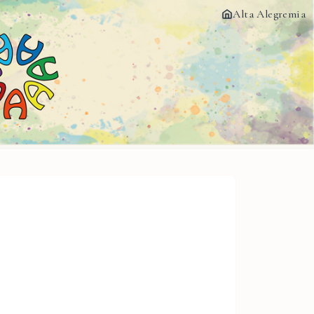
Alta Alegremia