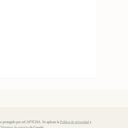
io protegido por reCAPTCHA. Se aplican la
Política de privacidad
y
Términos de servicio
de Google.