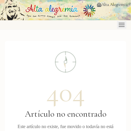
Saltar al contenido principal
Alta Alegremia
404
Artículo no encontrado
Este artículo no existe, fue movido o todavía no está