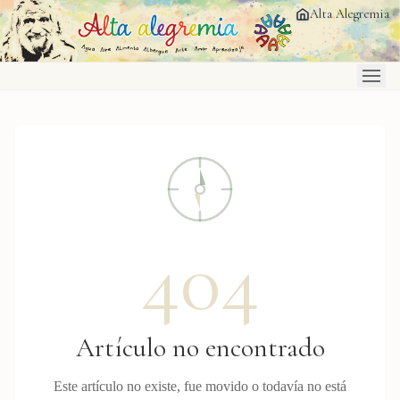
Saltar al contenido principal
Alta Alegremia
404
Artículo no encontrado
Este artículo no existe, fue movido o todavía no está