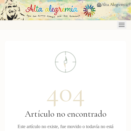
Saltar al contenido principal
Alta Alegremia
404
Artículo no encontrado
Este artículo no existe, fue movido o todavía no está