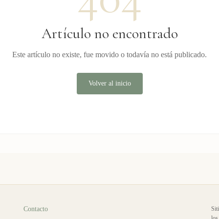
Artículo no encontrado
Este artículo no existe, fue movido o todavía no está publicado.
Volver al inicio
Contacto
Sit
los