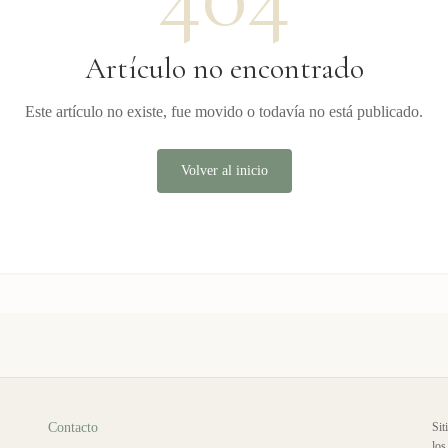
Artículo no encontrado
Este artículo no existe, fue movido o todavía no está publicado.
Volver al inicio
Contacto
Sit
los