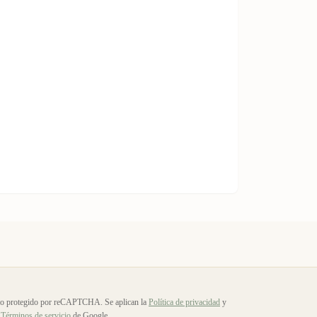
io protegido por reCAPTCHA. Se aplican la
Política de privacidad
y
Términos de servicio
de Google.