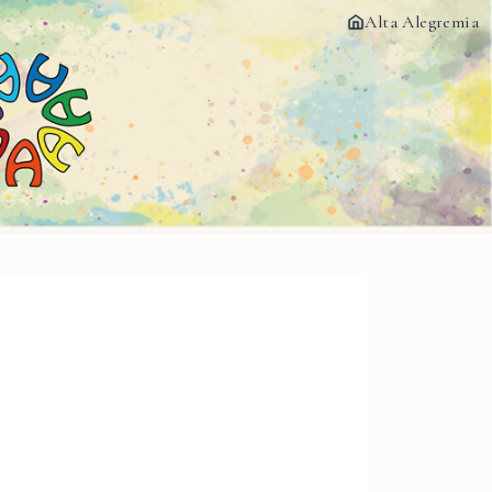
Alta Alegremia