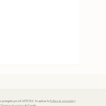
io protegido por reCAPTCHA. Se aplican la
Política de privacidad
y
Términos de servicio
de Google.