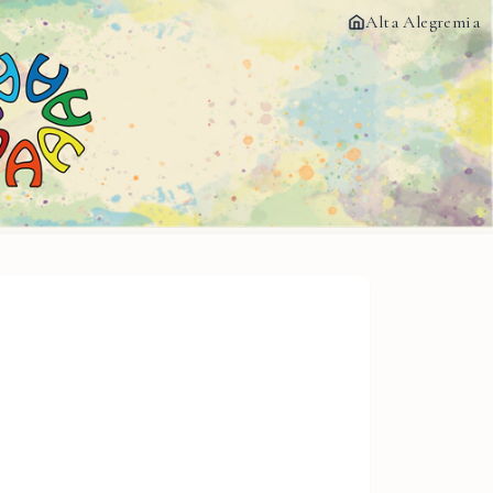
Alta Alegremia