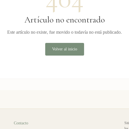
Artículo no encontrado
Este artículo no existe, fue movido o todavía no está publicado.
Volver al inicio
Contacto
Sit
los