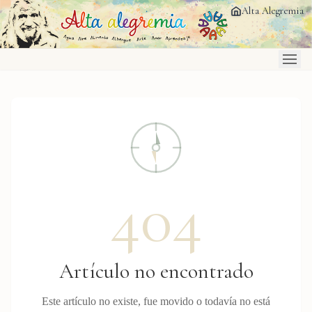
Saltar al contenido principal
Alta Alegremia
404
Artículo no encontrado
Este artículo no existe, fue movido o todavía no está