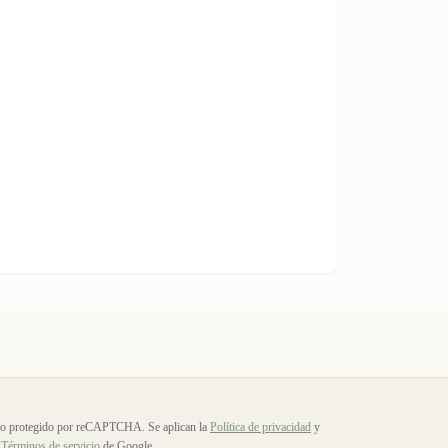
io protegido por reCAPTCHA. Se aplican la
Política de privacidad
y
Términos de servicio
de Google.