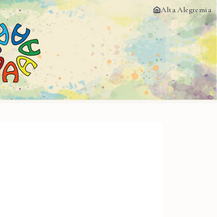
Alta Alegremia