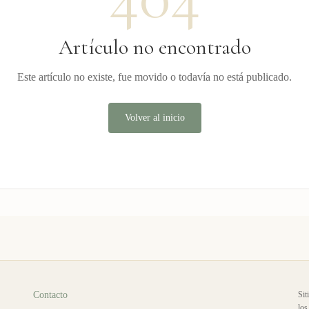
Artículo no encontrado
Este artículo no existe, fue movido o todavía no está publicado.
Volver al inicio
Contacto
Sit
los