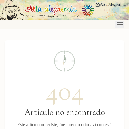
Saltar al contenido principal
Alta Alegremia
404
Artículo no encontrado
Este artículo no existe, fue movido o todavía no está