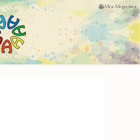
Alta Alegremia