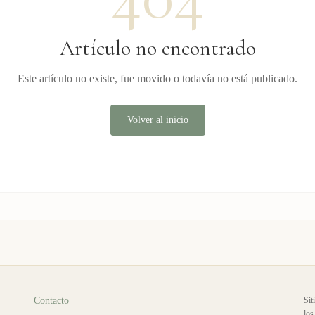
Artículo no encontrado
Este artículo no existe, fue movido o todavía no está publicado.
Volver al inicio
Contacto
Sit
los