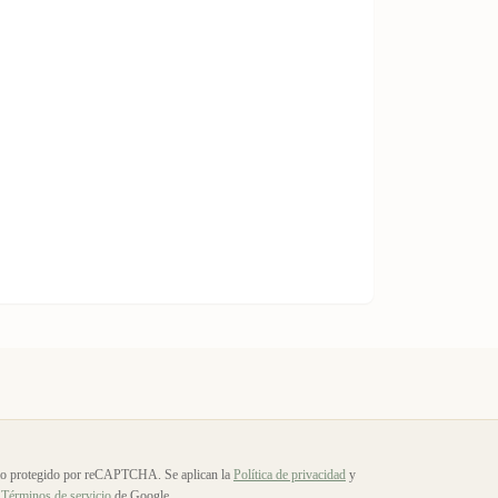
io protegido por reCAPTCHA. Se aplican la
Política de privacidad
y
Términos de servicio
de Google.