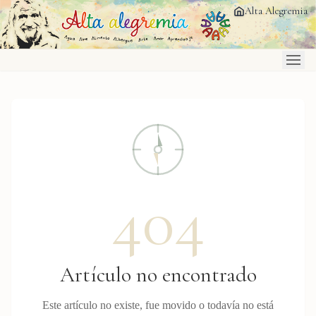
Saltar al contenido principal
Alta Alegremia
404
Artículo no encontrado
Este artículo no existe, fue movido o todavía no está