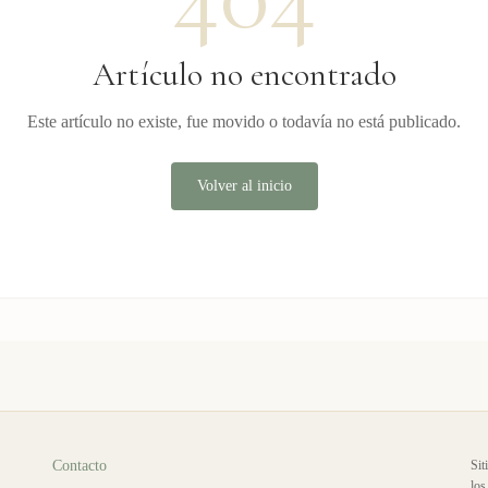
Artículo no encontrado
Este artículo no existe, fue movido o todavía no está publicado.
Volver al inicio
Contacto
Sit
los