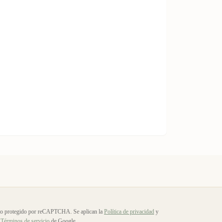
io protegido por reCAPTCHA. Se aplican la
Política de privacidad
y
Términos de servicio
de Google.