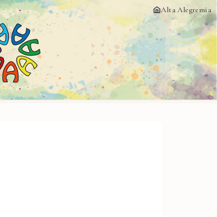
Alta Alegremia