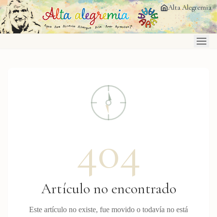
Saltar al contenido principal
Alta Alegremia
404
Artículo no encontrado
Este artículo no existe, fue movido o todavía no está