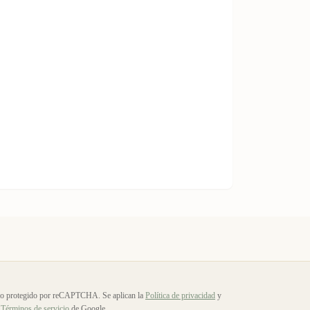
io protegido por reCAPTCHA. Se aplican la
Política de privacidad
y
Términos de servicio
de Google.