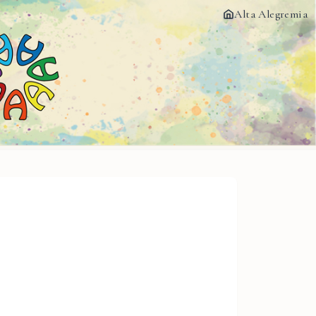
Alta Alegremia