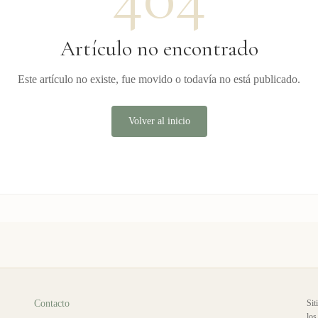
Artículo no encontrado
Este artículo no existe, fue movido o todavía no está publicado.
Volver al inicio
Contacto
Sit
los