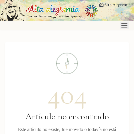
Saltar al contenido principal
Alta Alegremia
404
Artículo no encontrado
Este artículo no existe, fue movido o todavía no está