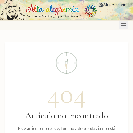
Saltar al contenido principal
Alta Alegremia
404
Artículo no encontrado
Este artículo no existe, fue movido o todavía no está