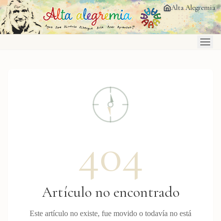
Saltar al contenido principal
Alta Alegremia
404
Artículo no encontrado
Este artículo no existe, fue movido o todavía no está