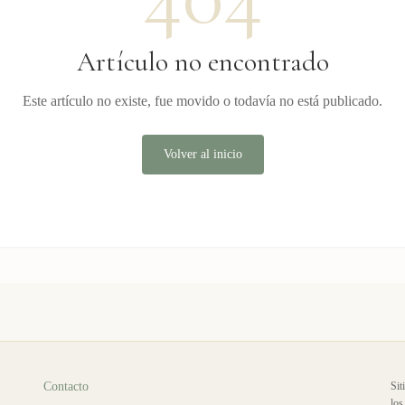
Artículo no encontrado
Este artículo no existe, fue movido o todavía no está publicado.
Volver al inicio
Contacto
Sit
los