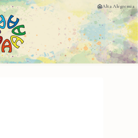
Alta Alegremia