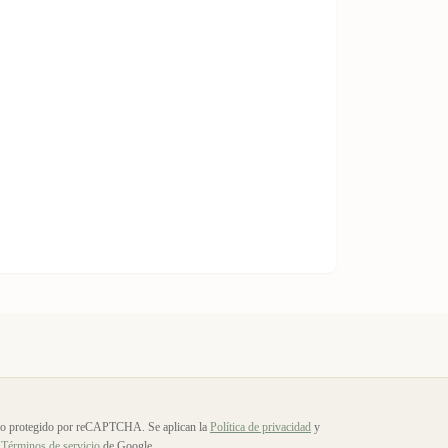
io protegido por reCAPTCHA. Se aplican la
Política de privacidad
y
Términos de servicio
de Google.